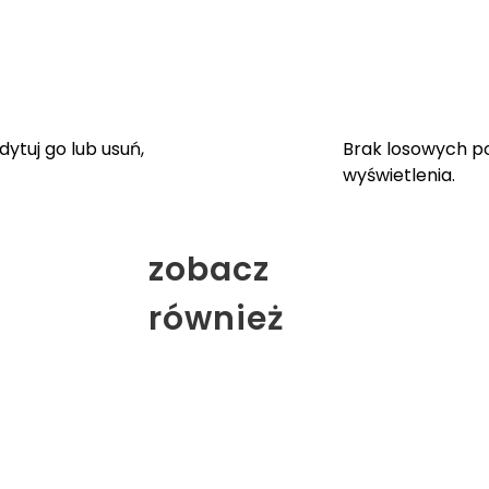
ytuj go lub usuń,
Brak losowych p
wyświetlenia.
zobacz
również