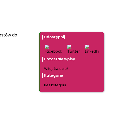
ostów do
Udostępnij
Pozostałe wpisy
Witaj, świecie!
Kategorie
Bez kategorii