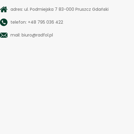
adres: ul. Podmiejska 7 83-000 Pruszcz Gdański
telefon: +48 795 036 422
mail: biuro@radfol.pl