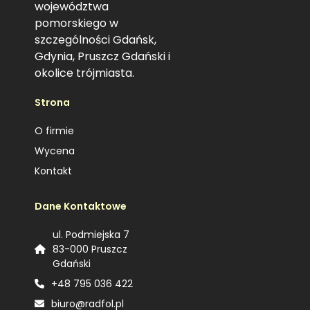
województwa
pomorskiego w
szczególności Gdańsk,
Gdynia, Pruszcz Gdański i
okolice trójmiasta.
Strona
O firmie
Wycena
Kontakt
Dane Kontaktowe
ul. Podmiejska 7
83-000 Pruszcz
Gdański
+48 795 036 422
biuro@radfol.pl